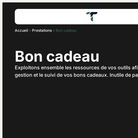
Accueil
»
Prestations
»
Bon cadeau
Bon cadeau
Exploitons ensemble les ressources de vos outils afin
gestion et le suivi de vos bons cadeaux. Inutile de p