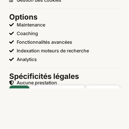
Options
Maintenance
Coaching
Fonctionnalités avancées
Indexation moteurs de recherche
Analytics
Spécificités légales
Aucune prestation
Voir
le
site
+33
(0)7