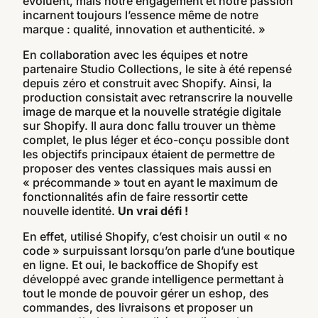
évoluent, mais notre engagement et notre passion
incarnent toujours l’essence même de notre
marque : qualité, innovation et authenticité. »
En collaboration avec les équipes et notre
partenaire
Studio Collections
, le site à été repensé
depuis zéro et construit avec Shopify. Ainsi, la
production consistait avec retranscrire la nouvelle
image de marque et la nouvelle stratégie digitale
sur Shopify. Il aura donc fallu trouver un thème
complet, le plus léger et éco-conçu possible dont
les objectifs principaux étaient de permettre de
proposer des ventes classiques mais aussi en
« précommande » tout en ayant le maximum de
fonctionnalités afin de faire ressortir cette
nouvelle identité.
Un vrai défi !
En effet, utilisé Shopify, c’est choisir un outil « no
code » surpuissant lorsqu’on parle d’une boutique
en ligne. Et oui, le backoffice de Shopify est
développé avec grande intelligence permettant à
tout le monde de pouvoir gérer un eshop, des
commandes, des livraisons et proposer un